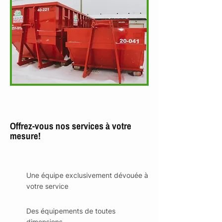
Offrez-vous nos services à votre
mesure!
Une équipe exclusivement dévouée à
votre service
Des équipements de toutes
dimensions