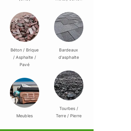
Béton / Brique
Bardeaux
/ Asphalte /
d’asphalte
Pavé
Tourbes /
Meubles
Terre / Pierre