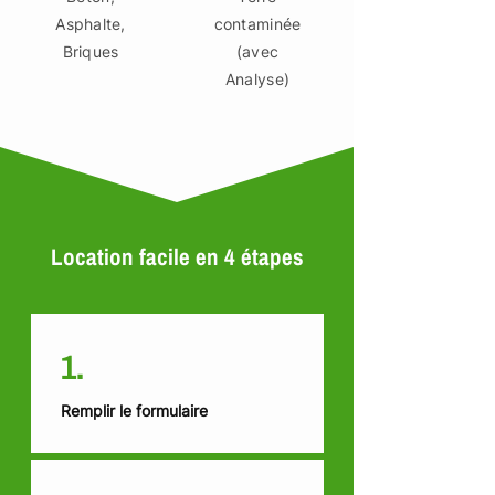
Asphalte,
contaminée
Briques
(avec
Analyse)
Location facile en 4 étapes
1.
Remplir le formulaire