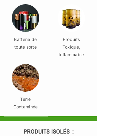
Batterie de
Produits
toute sorte
Toxique,
Inflammable
Terre
Contaminée
PRODUITS ISOLÉS :