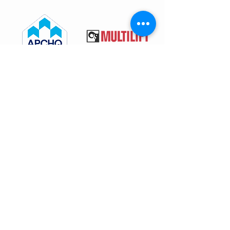
Projet Démolition
Administration: 450-691-9800
Information générale :
info@groupeprojet.com
Demande de soumission :
estimation@groupeprojet.com