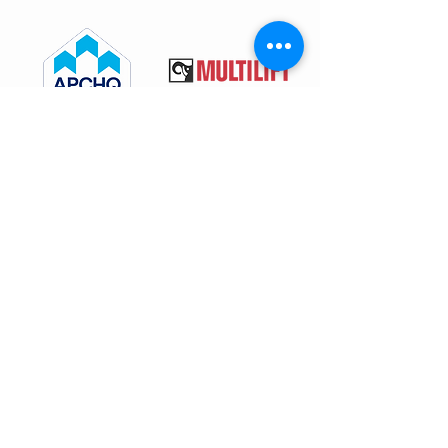
Projet Démolition
Administration: 450-691-9800
Information générale :
info@groupeprojet.com
Demande de soumission :
estimation@groupeprojet.com