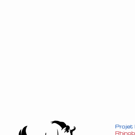
Projet
Rhino