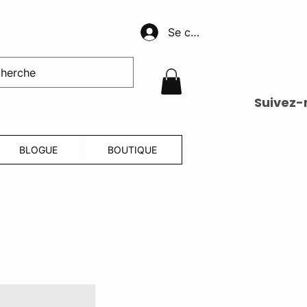
Se connecter
Suivez-
BLOGUE
BOUTIQUE