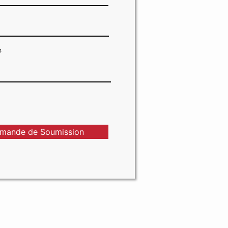
s
mande de Soumission