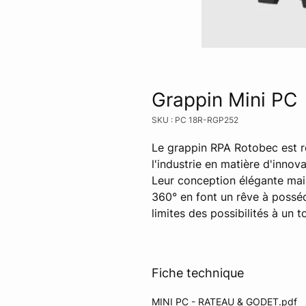
Grappin Mini PC
SKU : PC 18R-RGP252
Le grappin RPA Rotobec est r
l'industrie en matière d'innova
Leur conception élégante mais
360° en font un rêve à posséde
limites des possibilités à un t
Fiche technique
MINI PC - RATEAU & GODET.pdf