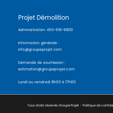
Projet Démolition
Administration: 450-691-9800
Information générale :
info@groupeprojet.com
Demande de soumission :
estimation@groupeprojet.com
Lundi au vendredi 8h00 à 17h00
Tous droits réservés
Groupe Projet
-
Politique de confide