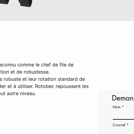
econnu comme le chef de file de 
tion et de robustesse.

 robuste et leur rotation standard de 
r et à utiliser. Rotobec repoussent les 
out autre niveau.
Demand
Nom
Courriel