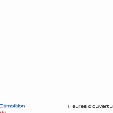
Heures d’ouvertu
 Démolition
bac