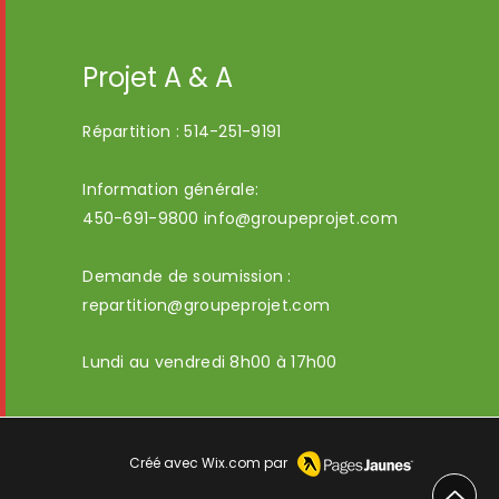
Projet A & A
Répartition :
514-251-9191
Information générale:
450-691-9800
info@groupeprojet.com
Demande de soumission :
repartition@groupeprojet.com
Lundi au vendredi 8h00 à 17h00
Créé avec
Wix.com
par